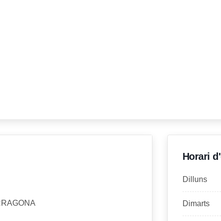
Horari d
Dilluns
ARRAGONA
Dimarts