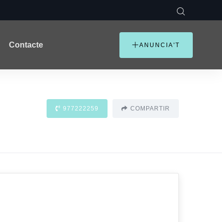
Contacte
ANUNCIA'T
977222259
COMPARTIR