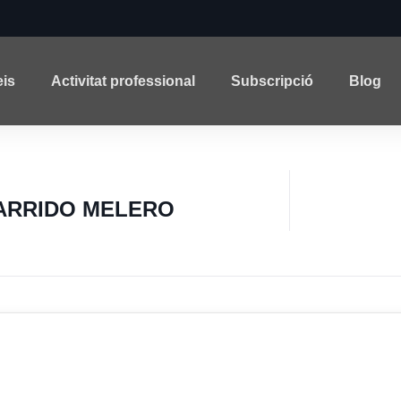
eis
Activitat professional
Subscripció
Blog
ARRIDO MELERO