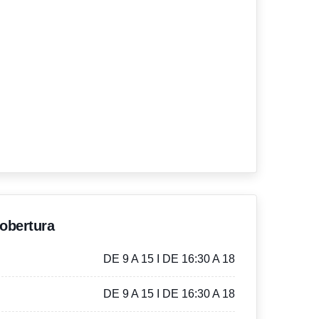
'obertura
DE 9 A 15 I DE 16:30 A 18
DE 9 A 15 I DE 16:30 A 18