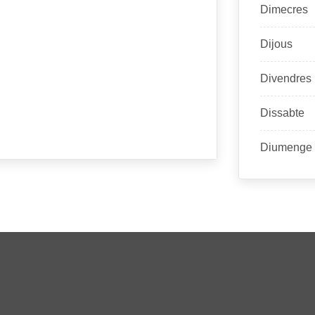
Dimecres
Dijous
Divendres
Dissabte
Diumenge