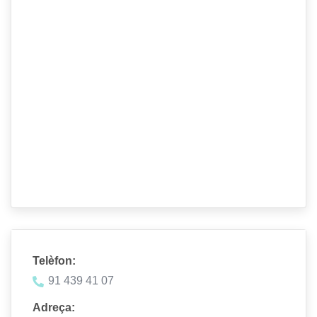
Telèfon:
91 439 41 07
Adreça: