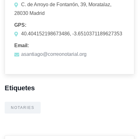
C. de Arroyo de Fontarrón, 39, Moratalaz,
28030 Madrid
GPS:
40.404152198673486, -3.6510371189627353
Email:
asantiago@correonotarial.org
Etiquetes
NOTARIES