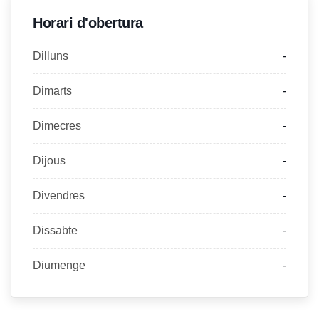
Horari d'obertura
Dilluns
-
Dimarts
-
Dimecres
-
Dijous
-
Divendres
-
Dissabte
-
Diumenge
-