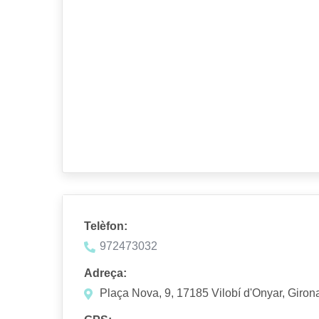
Telèfon:
972473032
Adreça:
Plaça Nova, 9, 17185 Vilobí d'Onyar, Giron