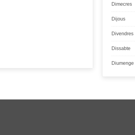
Dimecres
Dijous
Divendres
Dissabte
Diumenge