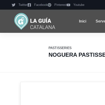
Twitter
Facebook
Pinterest
Youtube
Inici
Serv
PASTISSERIES
NOGUERA PASTISSER