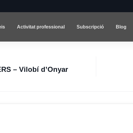
eis
Activitat professional
Subscripció
Blog
S – Vilobí d’Onyar