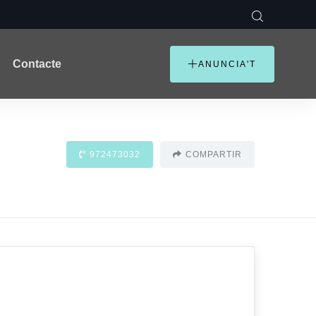
Contacte
ANUNCIA'T
972473032
COMPARTIR