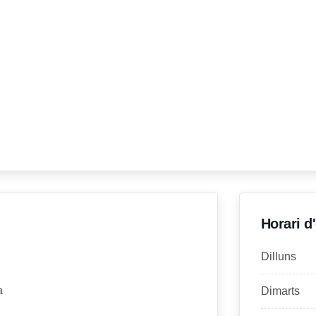
Horari d
Dilluns
a
Dimarts