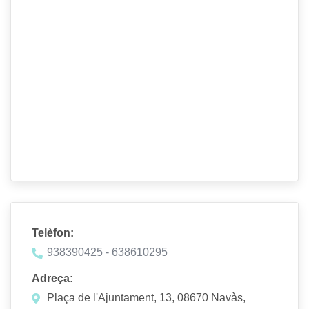
Telèfon:
938390425 - 638610295
Adreça:
Plaça de l'Ajuntament, 13, 08670 Navàs,