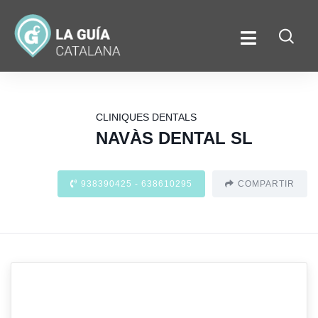
CLINIQUES DENTALS
NAVÀS DENTAL SL
938390425 - 638610295
COMPARTIR