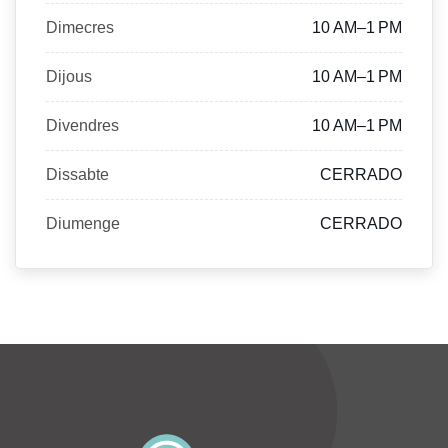
Dimecres
10 AM–1 PM
Dijous
10 AM–1 PM
Divendres
10 AM–1 PM
Dissabte
CERRADO
Diumenge
CERRADO