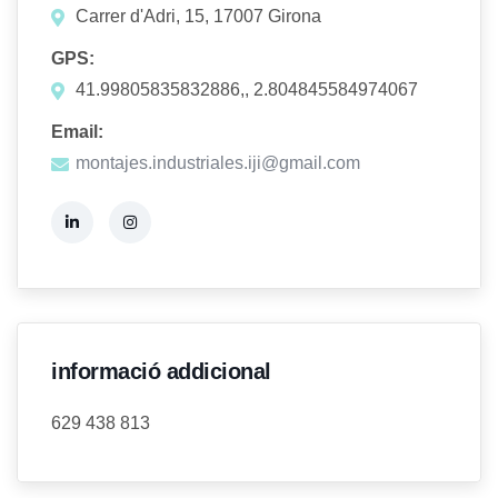
Carrer d'Adri, 15, 17007 Girona
GPS:
41.99805835832886,, 2.804845584974067
Email:
montajes.industriales.iji@gmail.com
informació addicional
629 438 813