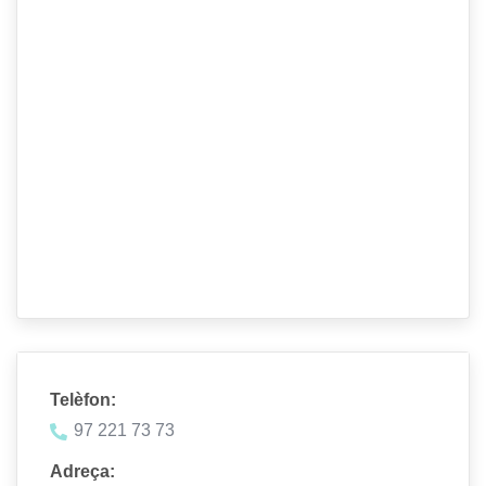
Telèfon:
97 221 73 73
Adreça: