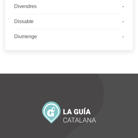
Divendres
-
Dissabte
-
Diumenge
-