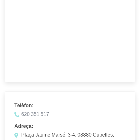
Telèfon:
620 351 517
Adreça:
Plaça Jaume Marsé, 3-4, 08880 Cubelles,