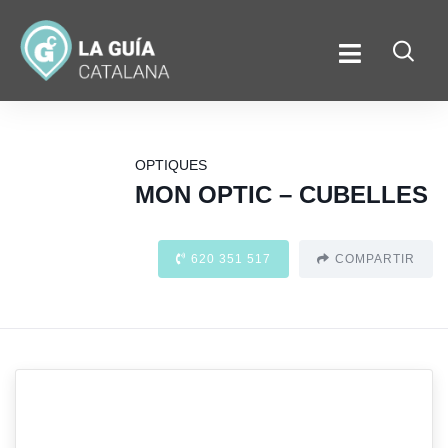
OPTIQUES
MON OPTIC – CUBELLES
620 351 517
COMPARTIR