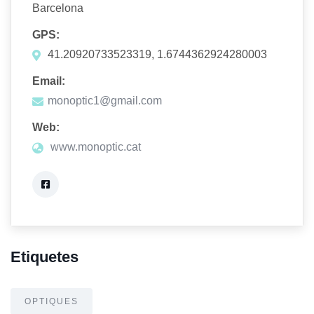
Barcelona
GPS:
41.20920733523319, 1.6744362924280003
Email:
monoptic1@gmail.com
Web:
www.monoptic.cat
Etiquetes
OPTIQUES