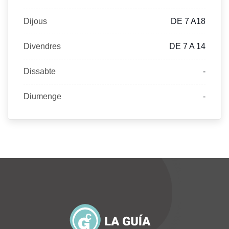
Dijous
DE 7 A18
Divendres
DE 7 A 14
Dissabte
-
Diumenge
-