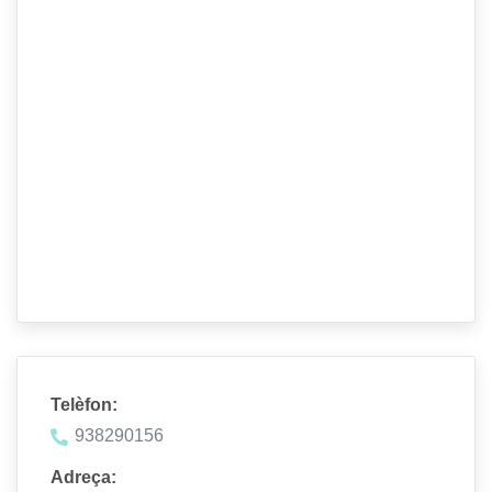
Telèfon:
938290156
Adreça: