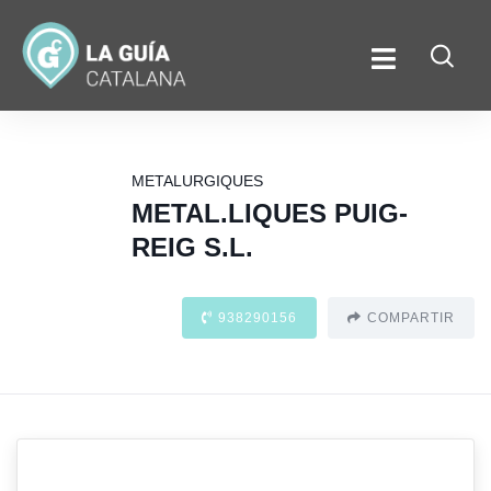
METALURGIQUES
METAL.LIQUES PUIG-
REIG S.L.
938290156
COMPARTIR