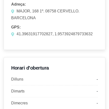
Adreça:
MAJOR, 168 1º. 08758 CERVELLO.
BARCELONA
GPS:
41.39631917702827, 1.9573924879733632
Horari d'obertura
Dilluns
-
Dimarts
-
Dimecres
-