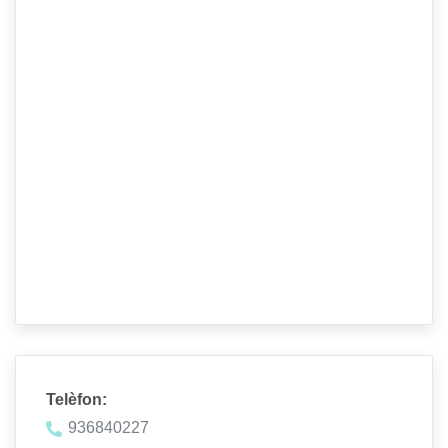
Telèfon:
936840227