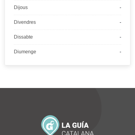
Dijous
-
Divendres
-
Dissabte
-
Diumenge
-