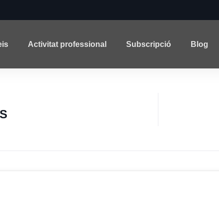
eis
Activitat professional
Subscripció
Blog
S