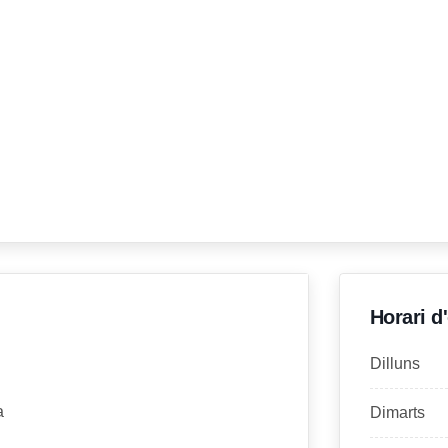
Horari d
Dilluns
a
Dimarts