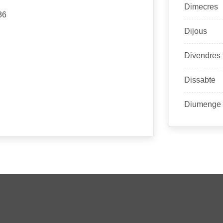
Dimecres
36
Dijous
Divendres
Dissabte
Diumenge