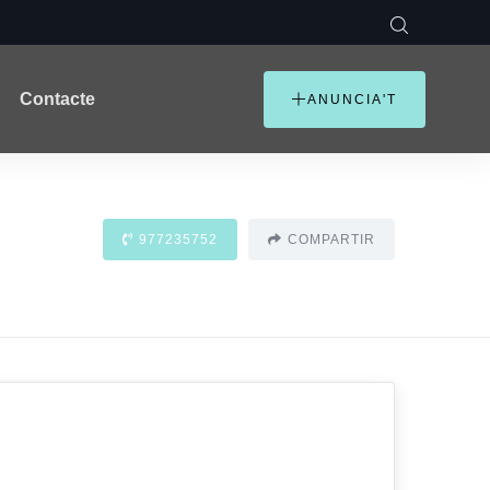
Contacte
ANUNCIA'T
977235752
COMPARTIR