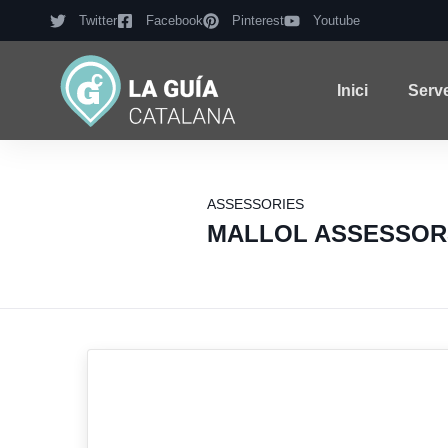
Twitter
Facebook
Pinterest
Youtube
Inici
Serv
ASSESSORIES
MALLOL ASSESSOR