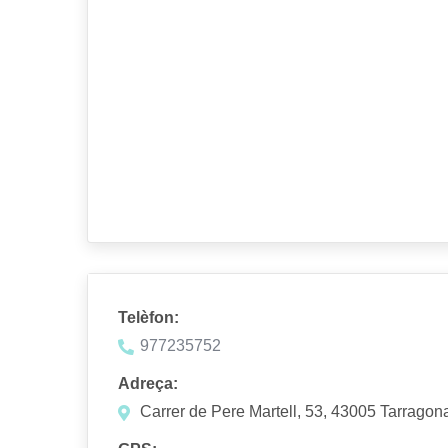
Telèfon:
977235752
Adreça:
Carrer de Pere Martell, 53, 43005 Tarragon