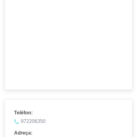
Telèfon:
972206350
Adreça: