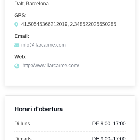
Dalt, Barcelona
GPS:
41.50545366212019, 2.348522025650285
Email:
info@llarcarme.com
Web:
http://www.llarcarme.com/
Horari d'obertura
Dilluns
DE 9:00–17:00
Dimarts
DE 9:00–17:00