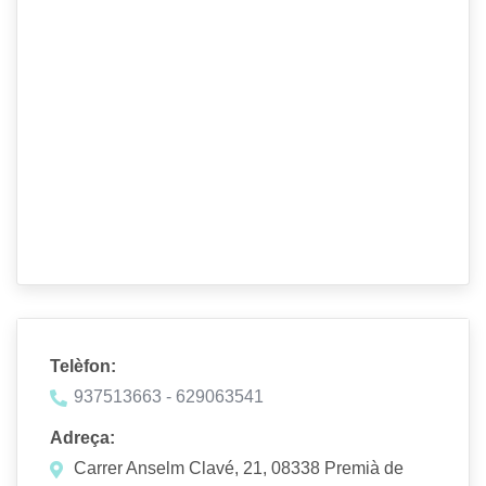
Telèfon:
937513663 - 629063541
Adreça:
Carrer Anselm Clavé, 21, 08338 Premià de