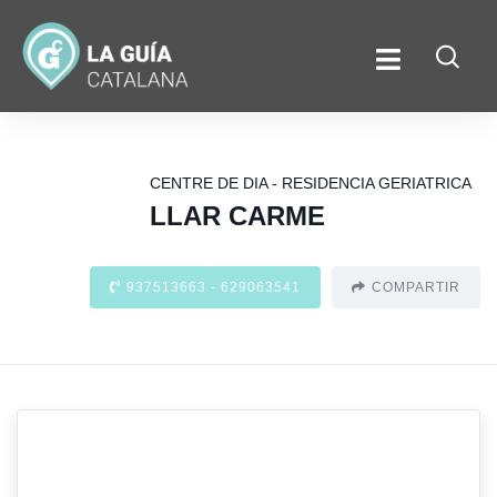
CENTRE DE DIA - RESIDENCIA GERIATRICA
LLAR CARME
937513663 - 629063541
COMPARTIR