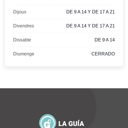
Dijous
DE 9 A 14 Y DE 17 A 21
Divendres
DE 9 A 14 Y DE 17 A 21
Dissabte
DE 9 A 14
Diumenge
CERRADO