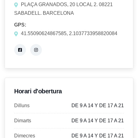
PLAÇA GRANADOS, 20 LOCAL 2. 08221
SABADELL. BARCELONA
GPS:
41.55090624867585, 2.1037733958820084
Horari d'obertura
Dilluns
DE 9 A 14 Y DE 17 A 21
Dimarts
DE 9 A 14 Y DE 17 A 21
Dimecres
DE 9 A 14 Y DE 17 A 21