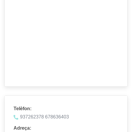
Telèfon:
937262378 678636403
Adreça: