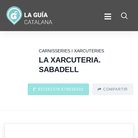
CARNISSERIES I XARCUTERIES
LA XARCUTERIA.
SABADELL
937262378 678636403
COMPARTIR