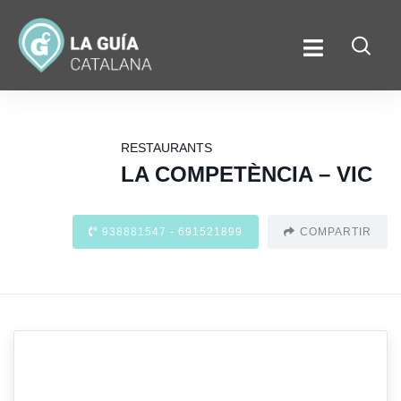
RESTAURANTS
LA COMPETÈNCIA – VIC
938881547 - 691521899
COMPARTIR