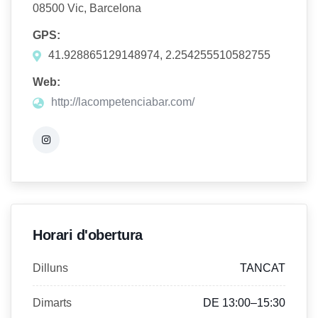
08500 Vic, Barcelona
GPS:
41.928865129148974, 2.254255510582755
Web:
http://lacompetenciabar.com/
Horari d'obertura
Dilluns
TANCAT
Dimarts
DE 13:00–15:30