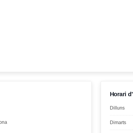
Horari d
Dilluns
lona
Dimarts