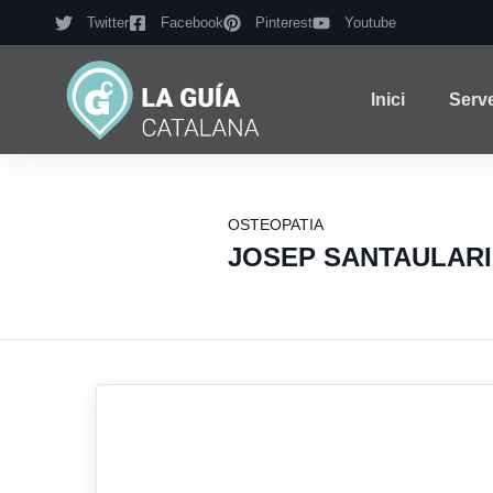
Twitter
Facebook
Pinterest
Youtube
Inici
Serv
OSTEOPATIA
JOSEP SANTAULARI