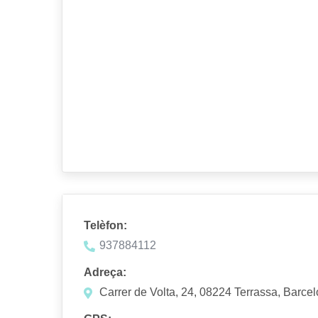
Telèfon:
937884112
Adreça:
Carrer de Volta, 24, 08224 Terrassa, Barce