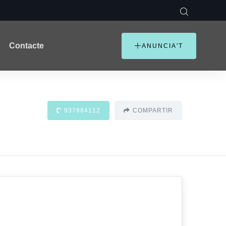
Contacte
ANUNCIA'T
937884112
COMPARTIR