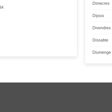
Dimecres
34
Dijous
Divendres
Dissabte
Diumenge