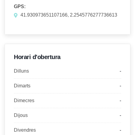
GPS:
41.930973651107166, 2.2545776277736613
Horari d'obertura
Dilluns
-
Dimarts
-
Dimecres
-
Dijous
-
Divendres
-