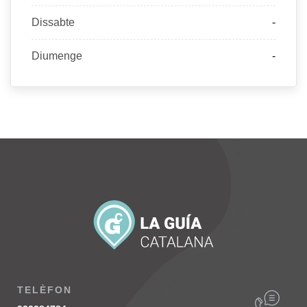
Dissabte
-
Diumenge
-
TELÈFON