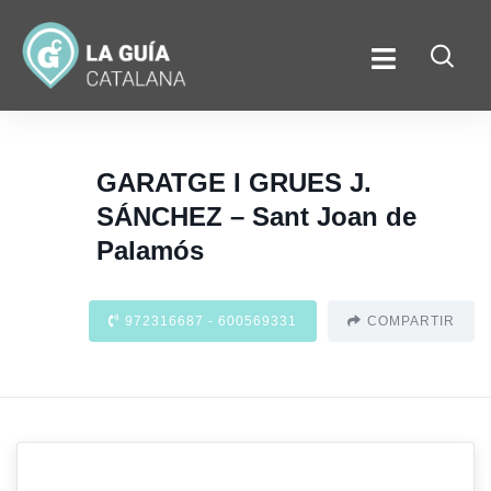
GARATGE I GRUES J.
SÁNCHEZ – Sant Joan de
Palamós
972316687 - 600569331
COMPARTIR