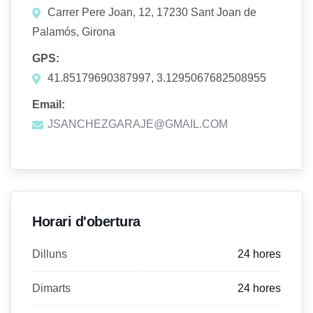
Carrer Pere Joan, 12, 17230 Sant Joan de
Palamós, Girona
GPS:
41.85179690387997, 3.1295067682508955
Email:
JSANCHEZGARAJE@GMAIL.COM
Horari d'obertura
Dilluns
24 hores
Dimarts
24 hores