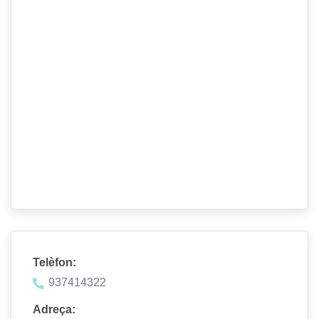
Telèfon:
937414322
Adreça: