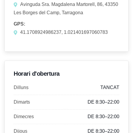
Avinguda Sra. Magdalena Martorell, 86, 43350
Les Borges del Camp, Tarragona
GPS:
41.1708924986237, 1.021401697060783
Horari d'obertura
Dilluns
TANCAT
Dimarts
DE 8:30–22:00
Dimecres
DE 8:30–22:00
Dijous
DE 8:30–22:00