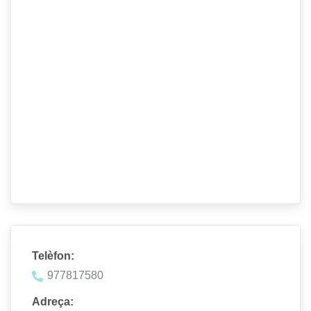
Telèfon:
977817580
Adreça: