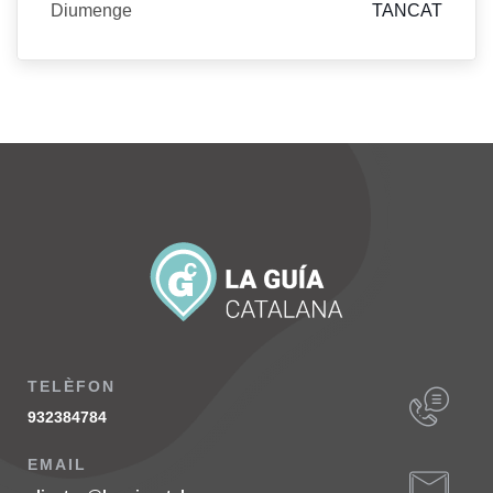
Diumenge
TANCAT
TELÈFON
932384784
EMAIL