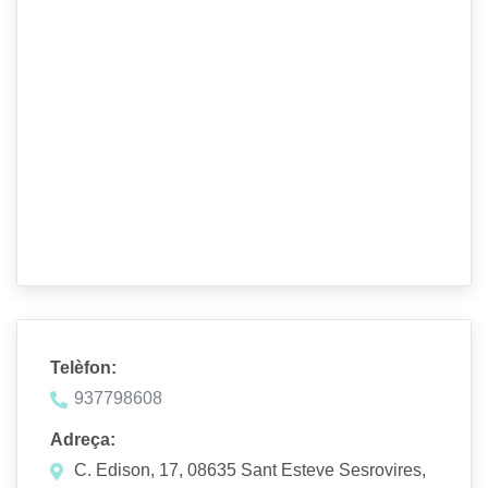
Telèfon:
937798608
Adreça:
C. Edison, 17, 08635 Sant Esteve Sesrovires,