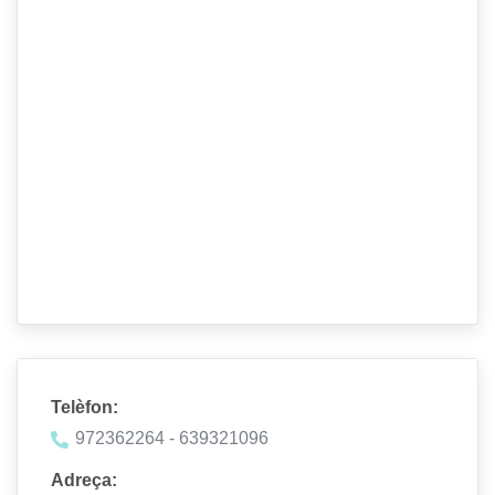
Telèfon:
972362264 - 639321096
Adreça: