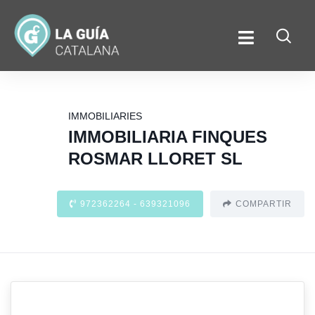
IMMOBILIARIES
IMMOBILIARIA FINQUES
ROSMAR LLORET SL
972362264 - 639321096
COMPARTIR