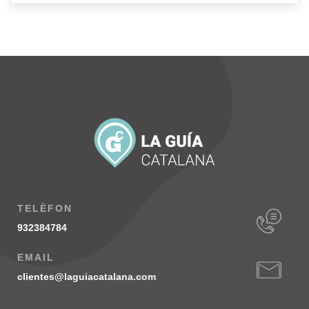
TELÈFON
932384784
EMAIL
clientes@laguiacatalana.com