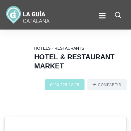
HOTELS
-
RESTAURANTS
HOTEL & RESTAURANT
MARKET
93 325 12 05
COMPARTIR