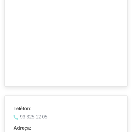
Telèfon:
93 325 12 05
Adreça: