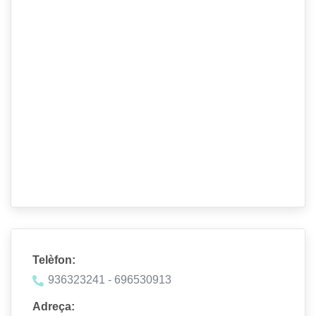
Telèfon:
936323241 - 696530913
Adreça: