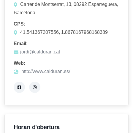
Carrer de Montserrat, 13, 08292 Esparreguera,
Barcelona
GPS:
41.541367207556, 1.8678167968168389
Email:
jordi@calduran.cat
Web:
http://www.calduran.es/
Horari d'obertura