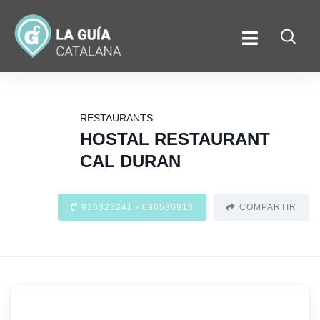
RESTAURANTS
HOSTAL RESTAURANT
CAL DURAN
936323241 - 696530913
COMPARTIR