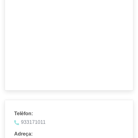
Telèfon:
933171011
Adreça: