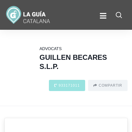
ADVOCATS
GUILLEN BECARES
S.L.P.
933171011
COMPARTIR