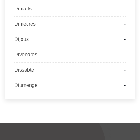
Dimarts
-
Dimecres
-
Dijous
-
Divendres
-
Dissabte
-
Diumenge
-