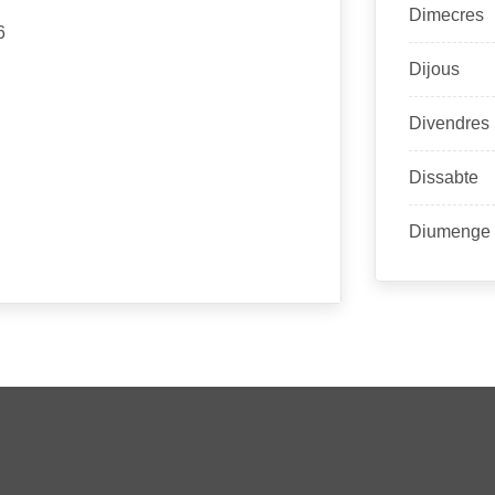
Dimecres
6
Dijous
Divendres
Dissabte
Diumenge