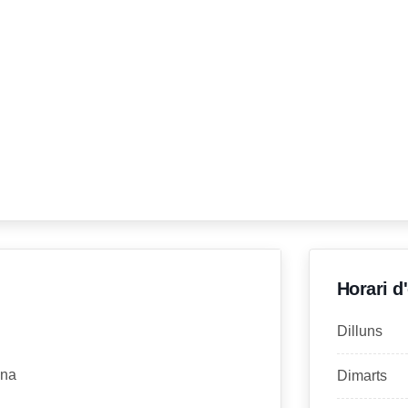
Horari d
Dilluns
ona
Dimarts