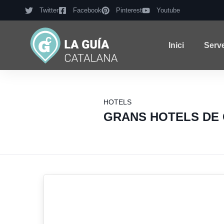
Twitter
Facebook
Pinterest
Youtube
Inici
Serv
HOTELS
GRANS HOTELS DE