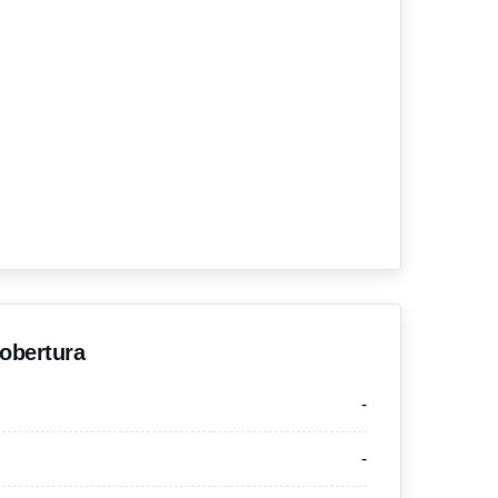
'obertura
-
-