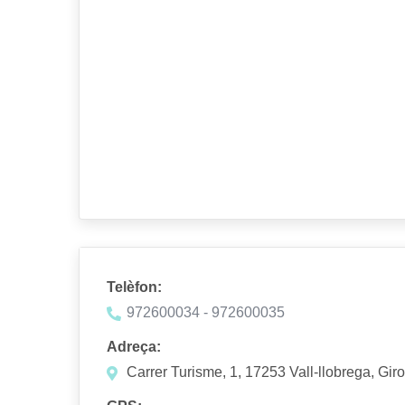
Telèfon:
972600034 - 972600035
Adreça:
Carrer Turisme, 1, 17253 Vall-llobrega, Gir