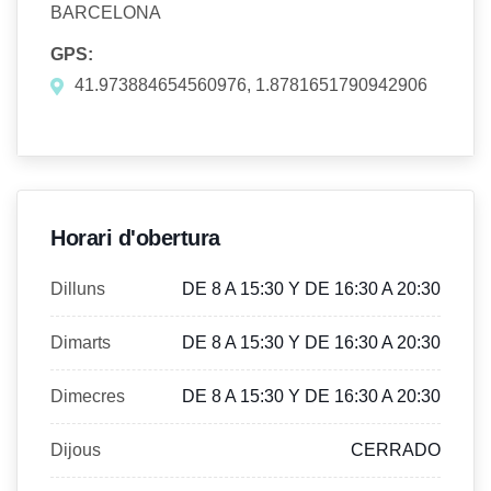
BARCELONA
GPS:
41.973884654560976, 1.8781651790942906
Horari d'obertura
Dilluns
DE 8 A 15:30 Y DE 16:30 A 20:30
Dimarts
DE 8 A 15:30 Y DE 16:30 A 20:30
Dimecres
DE 8 A 15:30 Y DE 16:30 A 20:30
Dijous
CERRADO