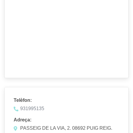
Telèfon:
931995135
Adreça:
PASSEIG DE LA VIA, 2. 08692 PUIG REIG.