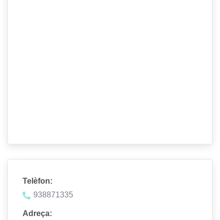
Telèfon:
938871335
Adreça: