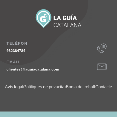
TELÈFON
932384784
EMAIL
clientes@laguiacatalana.com
Avís legal
Polítiques de privacitat
Borsa de treball
Contacte