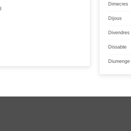
Dimecres
8
Dijous
Divendres
Dissabte
Diumenge