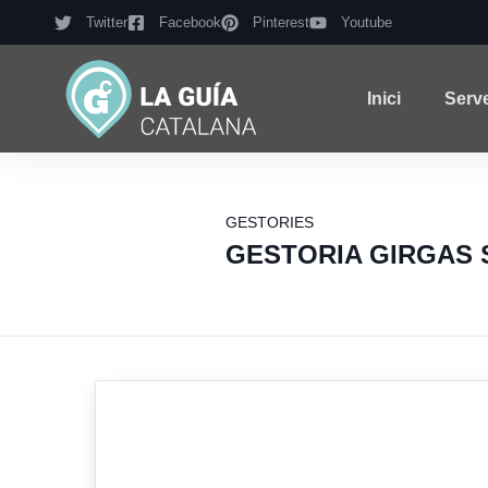
Twitter
Facebook
Pinterest
Youtube
Inici
Serv
GESTORIES
GESTORIA GIRGAS 