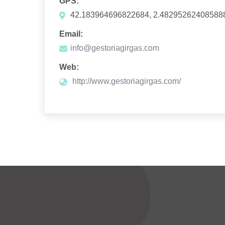
GPS:
42.183964696822684, 2.48295262408588
Email:
info@gestoriagirgas.com
Web:
http://www.gestoriagirgas.com/