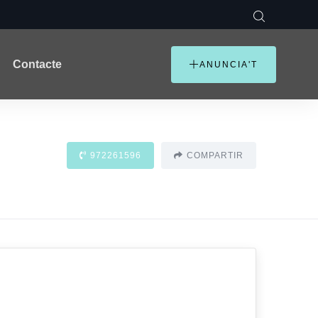
Contacte
ANUNCIA'T
972261596
COMPARTIR