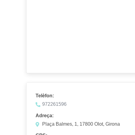
Telèfon:
972261596
Adreça:
Plaça Balmes, 1, 17800 Olot, Girona