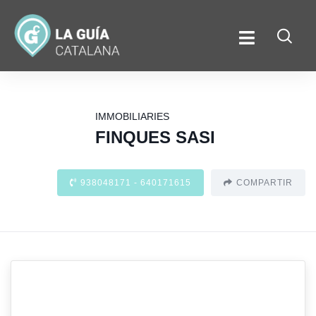
IMMOBILIARIES
FINQUES SASI
938048171 - 640171615
COMPARTIR