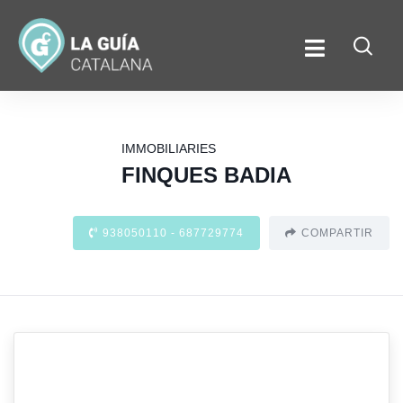
IMMOBILIARIES
FINQUES BADIA
938050110 - 687729774
COMPARTIR