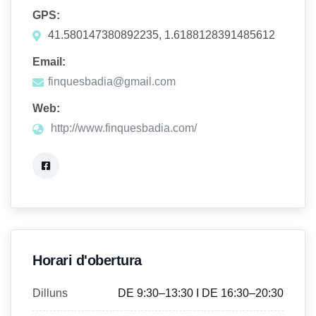
GPS:
41.580147380892235, 1.6188128391485612
Email:
finquesbadia@gmail.com
Web:
http://www.finquesbadia.com/
Horari d'obertura
Dilluns
DE 9:30–13:30 I DE 16:30–20:30