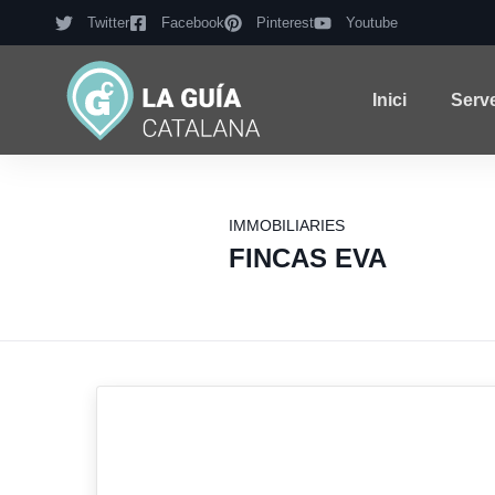
Twitter
Facebook
Pinterest
Youtube
Inici
Serv
IMMOBILIARIES
FINCAS EVA