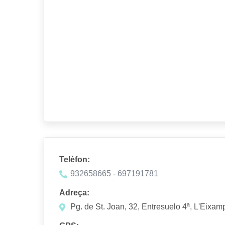
Telèfon:
932658665 - 697191781
Adreça:
Pg. de St. Joan, 32, Entresuelo 4ª, L'Eixa