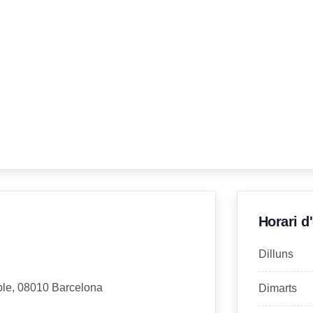
Horari d
Dilluns
mple, 08010 Barcelona
Dimarts