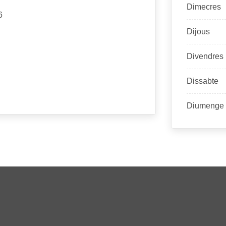
Dimecres
6
Dijous
Divendres
Dissabte
Diumenge