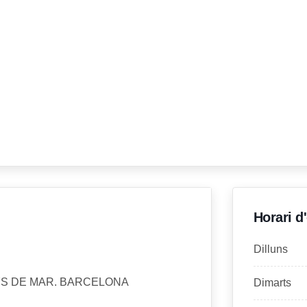
Horari d
Dilluns
NYS DE MAR. BARCELONA
Dimarts