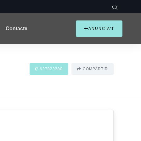
Contacte
ANUNCIA'T
937923300
COMPARTIR