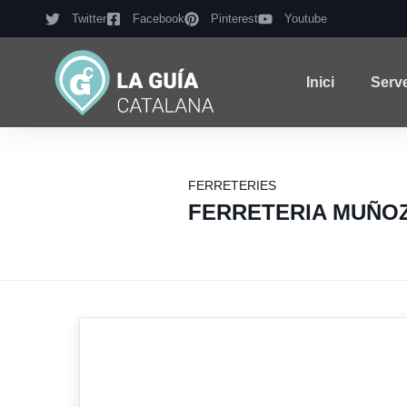
Twitter
Facebook
Pinterest
Youtube
Inici
Serv
FERRETERIES
FERRETERIA MUÑOZ