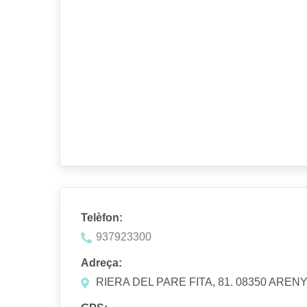
Telèfon:
937923300
Adreça:
RIERA DEL PARE FITA, 81. 08350 ARE