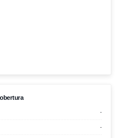
'obertura
-
-