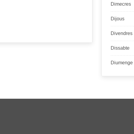
Dimecres
Dijous
Divendres
Dissabte
Diumenge