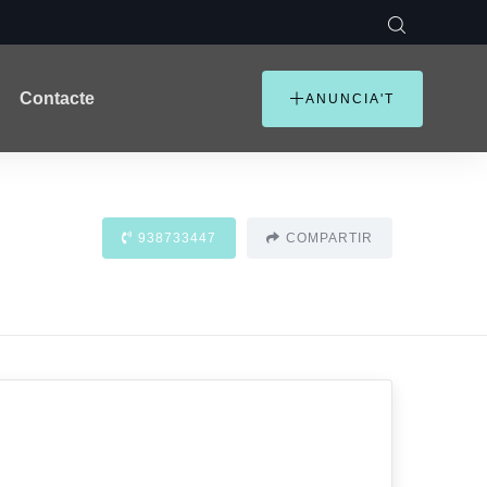
Contacte
ANUNCIA'T
938733447
COMPARTIR