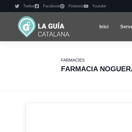
Twitter
Facebook
Pinterest
Youtube
Inici
Serv
FARMACIES
FARMACIA NOGUER