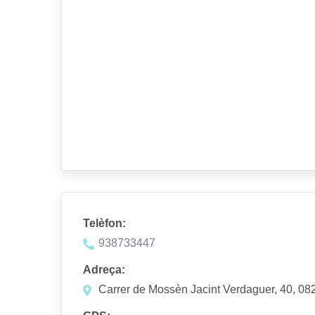
Telèfon:
938733447
Adreça:
Carrer de Mossèn Jacint Verdaguer, 40, 0