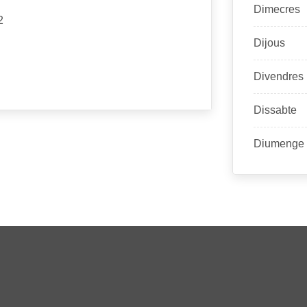
Dimecres
2
Dijous
Divendres
Dissabte
Diumenge