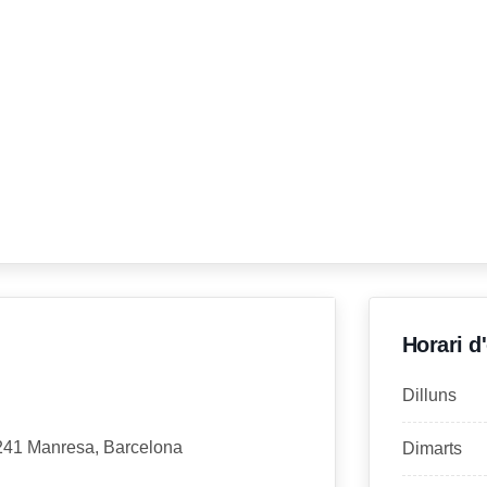
Horari d
Dilluns
8241 Manresa, Barcelona
Dimarts