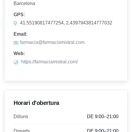
Barcelona
GPS:
41.55190817477254, 2.4397943814777032
Email:
farmacia@farmaciamistral.com
Web:
https://farmaciamistral.com/
Horari d'obertura
Dilluns
DE 9:00–21:00
Dimarts
DE 9:00–21:00