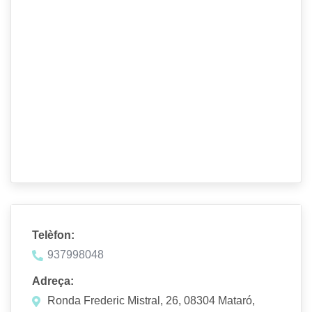
Telèfon:
937998048
Adreça:
Ronda Frederic Mistral, 26, 08304 Mataró,