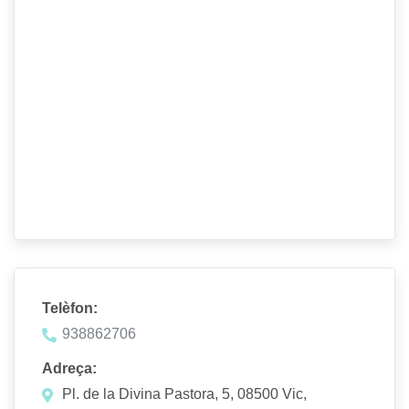
Telèfon:
938862706
Adreça:
Pl. de la Divina Pastora, 5, 08500 Vic,