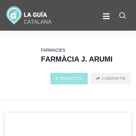
FARMACIES
FARMÀCIA J. ARUMI
938862706
COMPARTIR