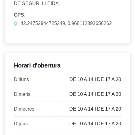
DE SEGUR. LLEIDA
GPS:
42.24752944725249, 0.968112892656262
Horari d'obertura
Dilluns
DE 10 A 14 I DE 17 A 20
Dimarts
DE 10 A 14 I DE 17 A 20
Dimecres
DE 10 A 14 I DE 17 A 20
Dijous
DE 10 A 14 I DE 17 A 20