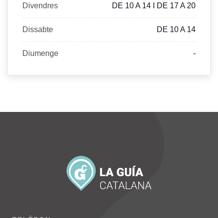
Divendres
DE 10 A 14 I DE 17 A 20
Dissabte
DE 10 A 14
Diumenge
-