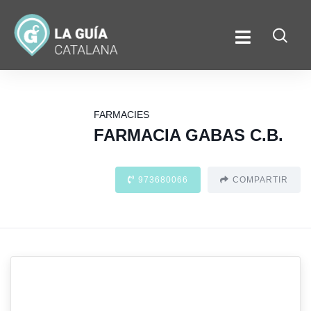
FARMACIES
FARMACIA GABAS C.B.
973680066
COMPARTIR