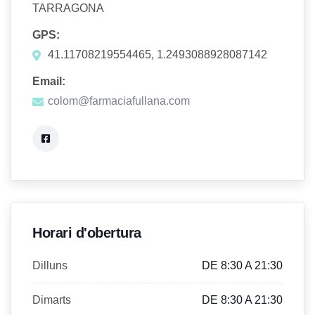
TARRAGONA
GPS:
41.11708219554465, 1.2493088928087142
Email:
colom@farmaciafullana.com
Horari d'obertura
Dilluns
DE 8:30 A 21:30
Dimarts
DE 8:30 A 21:30