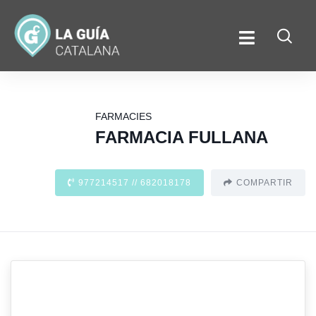
FARMACIES
FARMACIA FULLANA
977214517 // 682018178
COMPARTIR