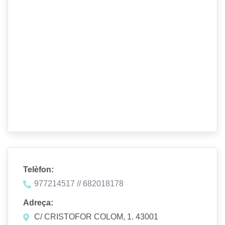
Telèfon:
977214517 // 682018178
Adreça:
C/ CRISTOFOR COLOM, 1. 43001