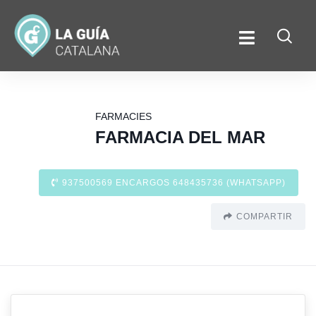
FARMACIES
FARMACIA DEL MAR
937500569 ENCARGOS 648435736 (WHATSAPP)
COMPARTIR