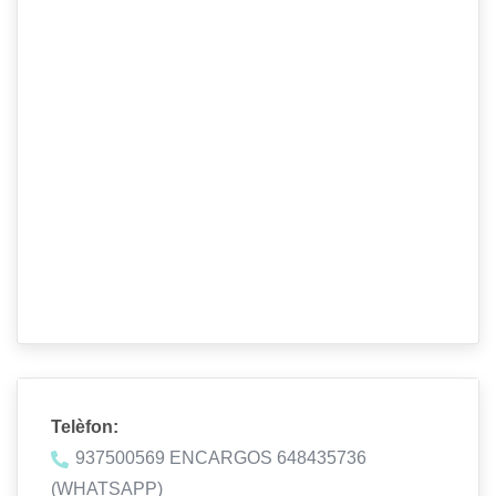
Telèfon:
937500569 ENCARGOS 648435736
(WHATSAPP)