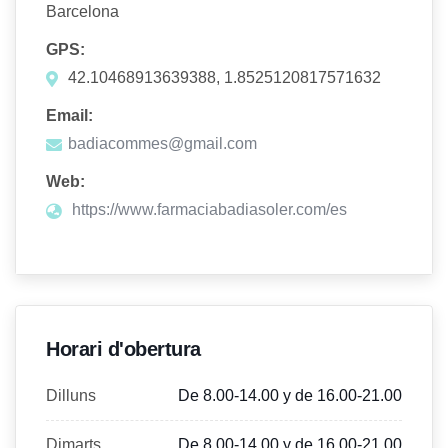
Barcelona
GPS:
42.10468913639388, 1.8525120817571632
Email:
badiacommes@gmail.com
Web:
https://www.farmaciabadiasoler.com/es
Horari d'obertura
Dilluns
De 8.00-14.00 y de 16.00-21.00
Dimarts
De 8.00-14.00 y de 16.00-21.00