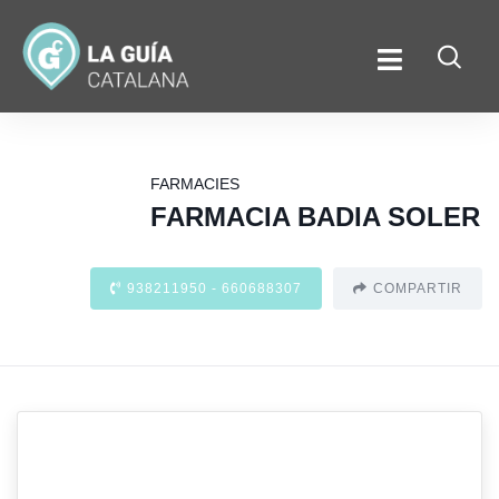
FARMACIES
FARMACIA BADIA SOLER
938211950 - 660688307
COMPARTIR