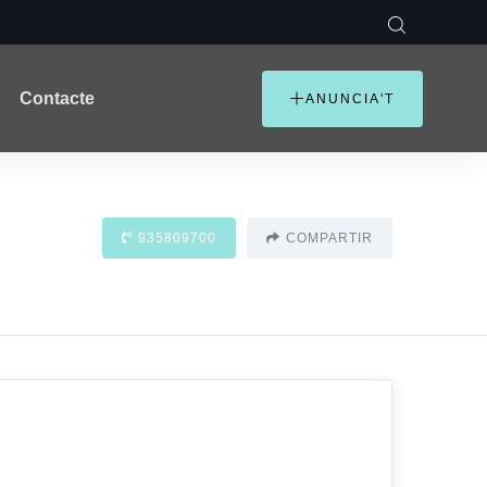
Contacte
ANUNCIA'T
935809700
COMPARTIR