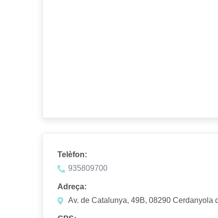
Telèfon:
935809700
Adreça:
Av. de Catalunya, 49B, 08290 Cerdanyola d