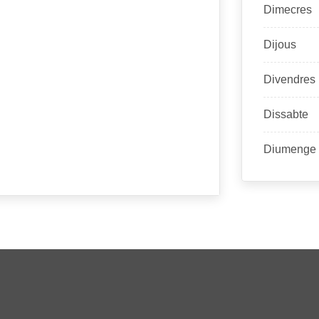
Dimecres
Dijous
Divendres
Dissabte
Diumenge