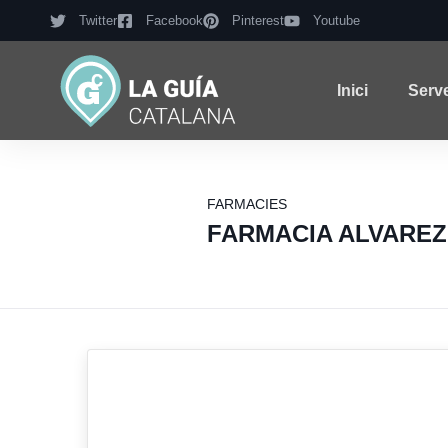
Twitter
Facebook
Pinterest
Youtube
Inici
Serv
FARMACIES
FARMACIA ALVAREZ