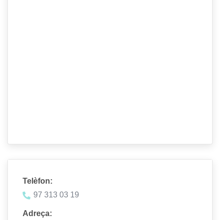
Telèfon:
97 313 03 19
Adreça: