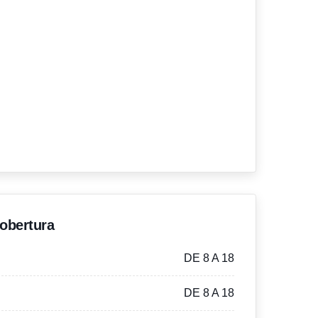
'obertura
DE 8 A 18
DE 8 A 18