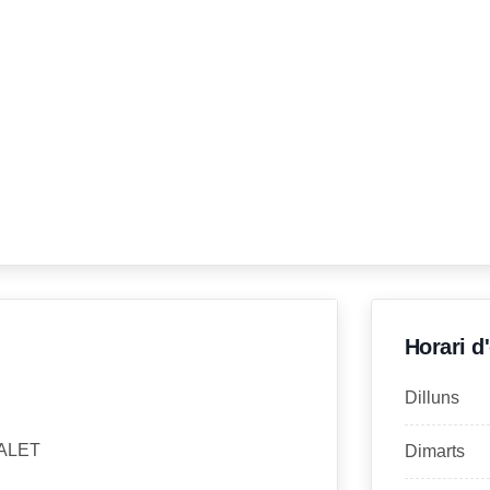
Horari d
Dilluns
TALET
Dimarts