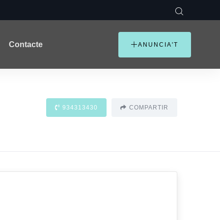
Contacte
ANUNCIA'T
934313430
COMPARTIR