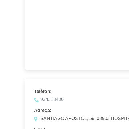
Telèfon:
934313430
Adreça:
SANTIAGO APOSTOL, 59. 08903 HOSPI