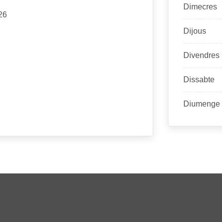
Dimecres
26
Dijous
Divendres
Dissabte
Diumenge