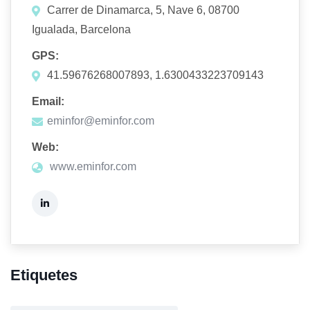
Carrer de Dinamarca, 5, Nave 6, 08700
Igualada, Barcelona
GPS:
41.59676268007893, 1.6300433223709143
Email:
eminfor@eminfor.com
Web:
www.eminfor.com
Etiquetes