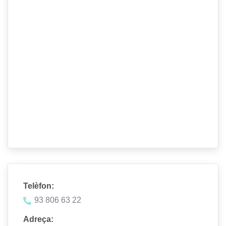
Telèfon:
93 806 63 22
Adreça: