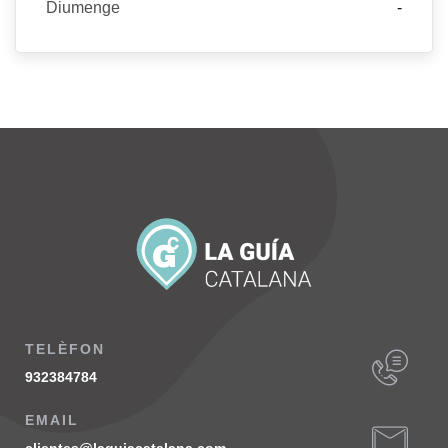
Diumenge
-
TELÈFON
932384784
EMAIL