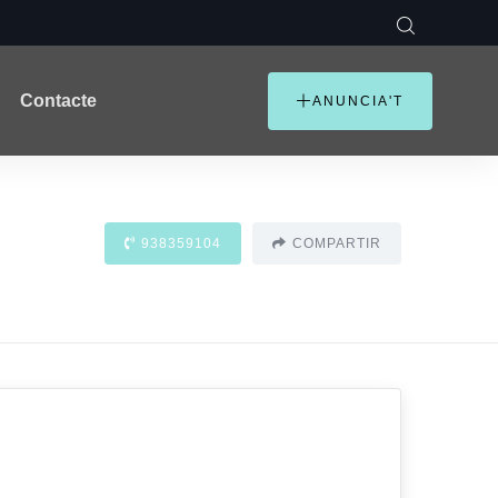
Contacte
ANUNCIA'T
938359104
COMPARTIR