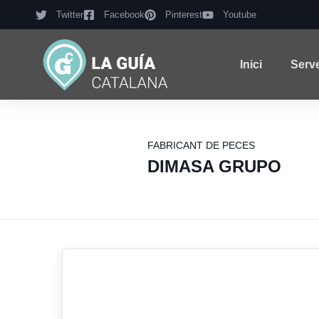
Twitter
Facebook
Pinterest
Youtube
Inici
Serv
FABRICANT DE PECES
DIMASA GRUPO