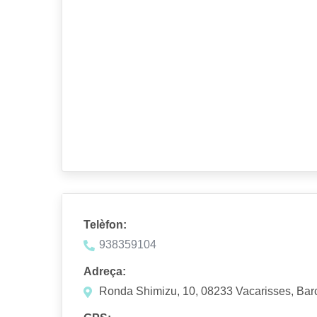
Telèfon:
938359104
Adreça:
Ronda Shimizu, 10, 08233 Vacarisses, Bar