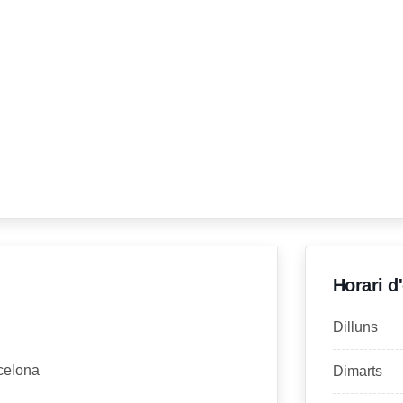
Horari d
Dilluns
celona
Dimarts