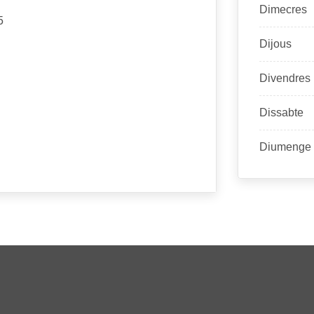
Dimecres
5
Dijous
Divendres
Dissabte
Diumenge