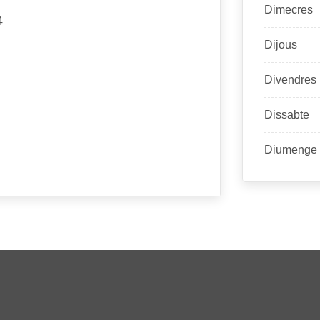
Dimecres
4
Dijous
Divendres
Dissabte
Diumenge