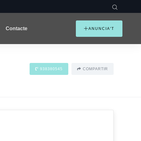
Contacte
ANUNCIA'T
938380545
COMPARTIR