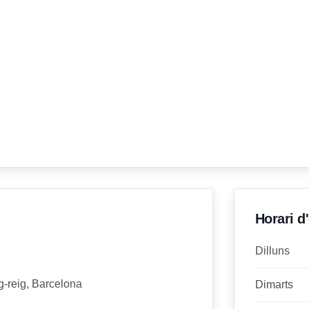
Horari d
Dilluns
g-reig, Barcelona
Dimarts