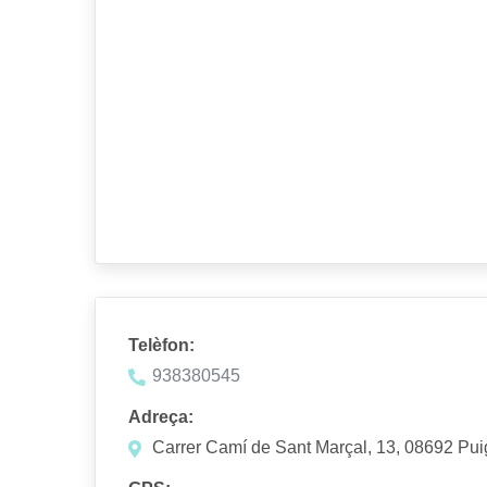
Telèfon:
938380545
Adreça:
Carrer Camí de Sant Marçal, 13, 08692 Pui