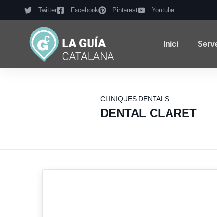
Twitter
Facebook
Pinterest
Youtube
Inici
Serv
CLINIQUES DENTALS
DENTAL CLARET