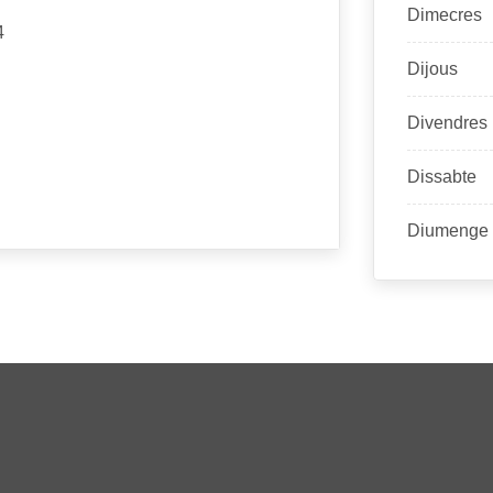
Dimecres
4
Dijous
Divendres
Dissabte
Diumenge