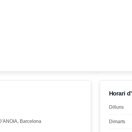
Horari d
Dilluns
 D'ANOIA, Barcelona
Dimarts