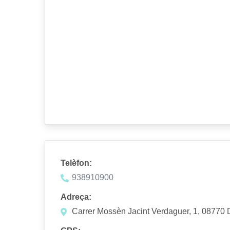
Telèfon:
938910900
Adreça:
Carrer Mossèn Jacint Verdaguer, 1, 08770