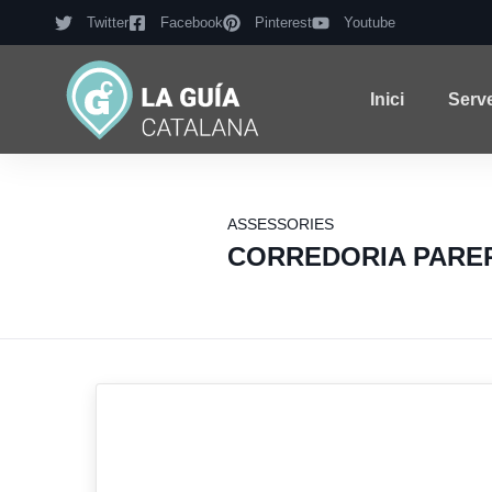
Twitter
Facebook
Pinterest
Youtube
Inici
Serv
ASSESSORIES
CORREDORIA PARE