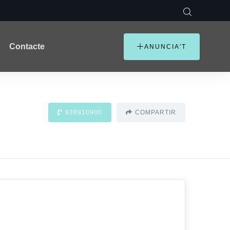
Contacte
ANUNCIA'T
938910900
COMPARTIR