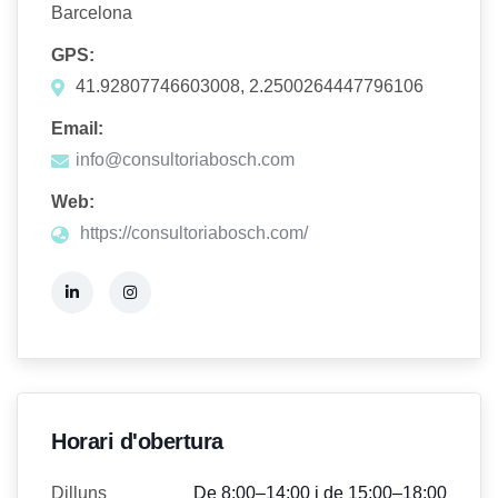
Barcelona
GPS:
41.92807746603008, 2.2500264447796106
Email:
info@consultoriabosch.com
Web:
https://consultoriabosch.com/
Horari d'obertura
Dilluns
De 8:00–14:00 i de 15:00–18:00