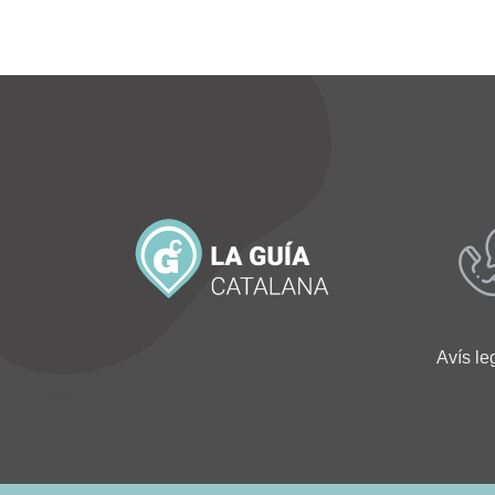
Avís le