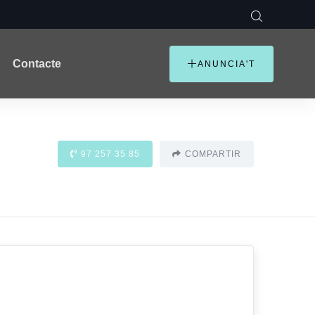
Contacte
ANUNCIA'T
97 257 35 85
COMPARTIR