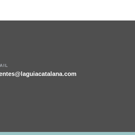
AIL
ientes@laguiacatalana.com