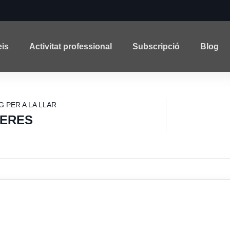
eis
Activitat professional
Subscripció
Blog
 PER A LA LLAR
ERES