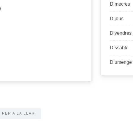
Dimecres
6
Dijous
Divendres
Dissabte
Diumenge
PER A LA LLAR