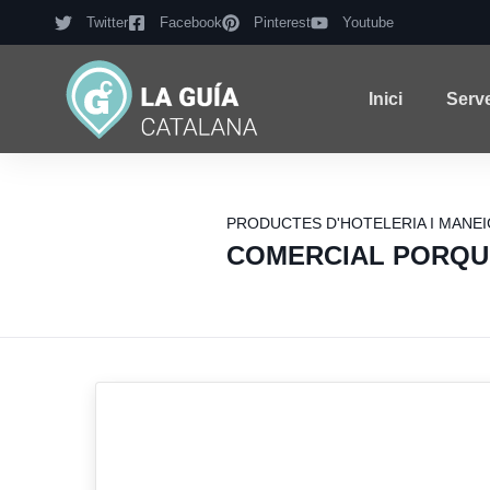
Twitter
Facebook
Pinterest
Youtube
Inici
Serv
PRODUCTES D'HOTELERIA I MANEIG
COMERCIAL PORQU