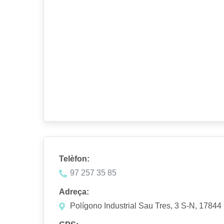
Telèfon:
97 257 35 85
Adreça:
Polígono Industrial Sau Tres, 3 S-N, 17844 