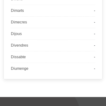
Dimarts
-
Dimecres
-
Dijous
-
Divendres
-
Dissabte
-
Diumenge
-