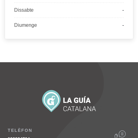
Dissabte
-
Diumenge
-
TELÈFON