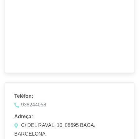
Telèfon:
938244058
Adreça:
C/ DEL RAVAL, 10. 08695 BAGA.
BARCELONA